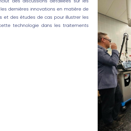
clut des discussions détaillées sur les
les dernières innovations en matière de
s et des études de cas pour illustrer les
cette technologie dans les traitements