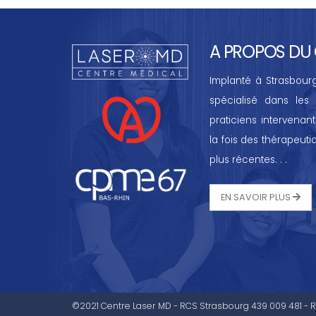
A PROPOS DU 
Implanté à Strasbour
spécialisé dans les 
praticiens intervenan
la fois des thérapeutiq
plus récentes. . .
EN SAVOIR PLUS
©2021 Centre Laser MD - RCS Strasbourg 439 009 481 - R