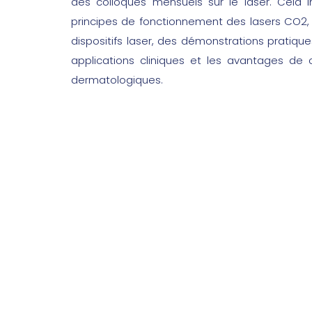
des colloques mensuels sur le laser. Cela in
principes de fonctionnement des lasers CO2, 
dispositifs laser, des démonstrations pratique
applications cliniques et les avantages de 
dermatologiques.