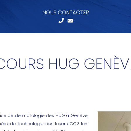
NOUS CONTACTER
COURS HUG GENÈV
rvice de dermatologie des HUG à Genève,
ière de technologie des lasers CO2 lors