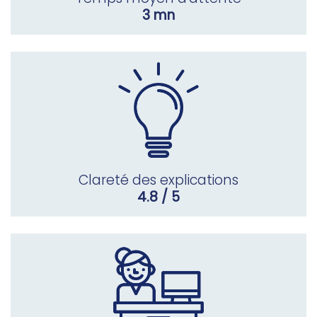
3 mn
Clareté des explications
4.8 / 5