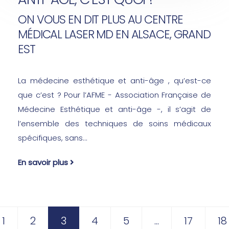
ON VOUS EN DIT PLUS AU CENTRE
MÉDICAL LASER MD EN ALSACE, GRAND
EST
La médecine esthétique et anti-âge , qu’est-ce
que c’est ? Pour l’AFME - Association Française de
Médecine Esthétique et anti-âge -, il s’agit de
l’ensemble des techniques de soins médicaux
spécifiques, sans...
En savoir plus
 suivante
1
2
3
4
5
...
17
18