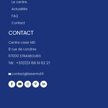
Le centre
Actualités
FAQ
Contact
CONTACT
Centre Laser MD
8 rue de Londres
67000 STRASBOURG
Tél : +33(0)3 88 61 62 27
contact@lasermd.fr