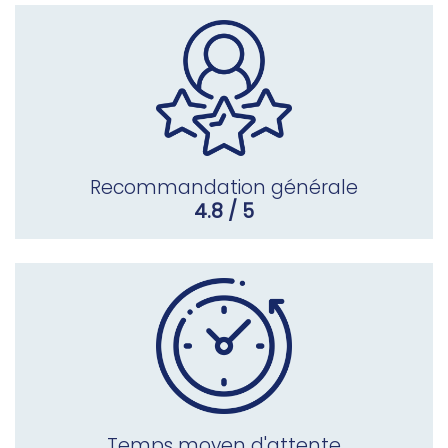
Recommandation générale
4.8 / 5
Temps moyen d'attente