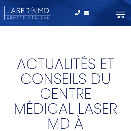
MENU
ACTUALITÉS ET
CONSEILS DU
CENTRE
MÉDICAL LASER
MD À